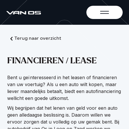
Terug naar overzicht
FINANCIEREN / LEASE
Bent u geïnteresseerd in het leasen of financieren
van uw voertuig? Als u een auto wilt kopen, maar
liever maandelijks betaalt, biedt een autofinanciering
wellicht een goede uitkomst.
Wij begrijpen dat het lenen van geld voor een auto
geen alledaagse beslissing is. Daarom willen we
ervoor zorgen dat u volledig op uw gemak bent. Bij
autobedrijf van Os in Loon op Zand werken we