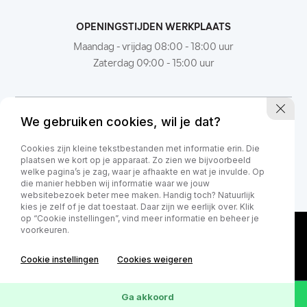
OPENINGSTIJDEN WERKPLAATS
Maandag - vrijdag 08:00 - 18:00 uur
Zaterdag 09:00 - 15:00 uur
We gebruiken cookies, wil je dat?
Cookies zijn kleine tekstbestanden met informatie erin. Die
plaatsen we kort op je apparaat. Zo zien we bijvoorbeeld
welke pagina’s je zag, waar je afhaakte en wat je invulde. Op
die manier hebben wij informatie waar we jouw
websitebezoek beter mee maken. Handig toch? Natuurlijk
kies je zelf of je dat toestaat. Daar zijn we eerlijk over. Klik
op “Cookie instellingen”, vind meer informatie en beheer je
voorkeuren.
Cookie instellingen
Cookies weigeren
Ga akkoord