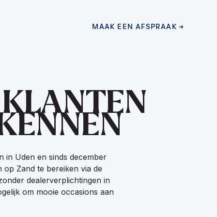
MAAK EEN AFSPRAAK
MAAK EEN AFSPRAAK
 KLANTEN
 KENNEN
en in Uden en sinds december
 op Zand te bereiken via de
zonder dealerverplichtingen in
gelijk om mooie occasions aan