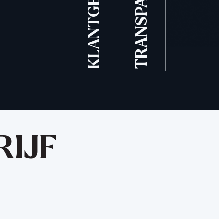
KLANTGERICHT
TRANSPARANT
RIJF