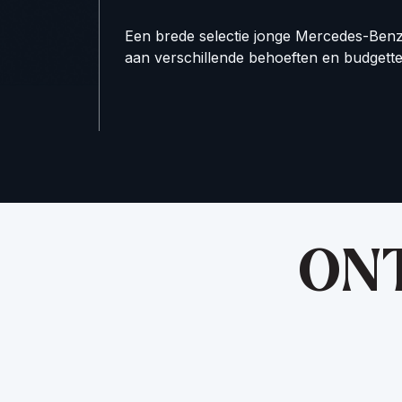
Een brede selectie jonge Mercedes-Ben
aan verschillende behoeften en budgette
ONT