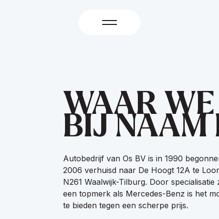
WAAR WE
BIJ NAAM
Autobedrijf van Os BV is in 1990 begonn
2006 verhuisd naar De Hoogt 12A te Loon
N261 Waalwijk-Tilburg. Door specialisatie 
een topmerk als Mercedes-Benz is het mo
te bieden tegen een scherpe prijs.