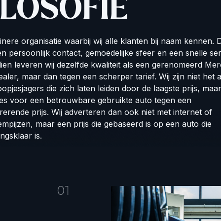
ILOSOFIE
inere organisatie waarbij wij alle klanten bij naam kennen. D
n persoonlijk contact, gemoedelijke sfeer en een snelle ser
en leveren wij dezelfde kwaliteit als een gerenomeerd Me
aler, maar dan tegen een scherper tarief. Wij zijn niet het 
opjesjagers die zich laten leiden door de laagste prijs, maa
res voor een betrouwbare gebruikte auto tegen een
erende prijs. Wij adverteren dan ook niet met internet of
pijzen, maar een prijs die gebaseerd is op een auto die
ingsklaar is.
01