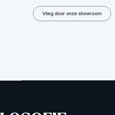
Vlieg door onze showroom