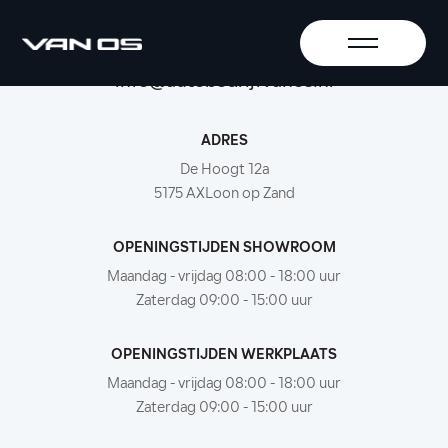
+31-416-365305
info@autobedrijfvanos.nl
ADRES
De Hoogt 12a
5175 AXLoon op Zand
OPENINGSTIJDEN SHOWROOM
Maandag - vrijdag 08:00 - 18:00 uur
Zaterdag 09:00 - 15:00 uur
OPENINGSTIJDEN WERKPLAATS
Maandag - vrijdag 08:00 - 18:00 uur
Zaterdag 09:00 - 15:00 uur