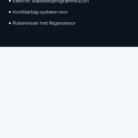
Elektron. stabiliteitsprogramma (ESP)
Hoofdairbag-systeem voor
Ruitenwisser met Regensensor