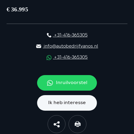
€ 36.995
+31-416-365305
info@autobedrijfvanos.nl
+31-416-365305
Inruilvoorstel
Ik heb interesse