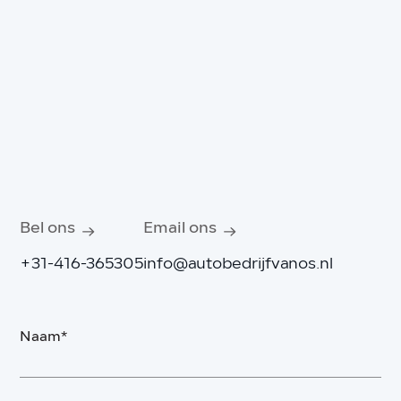
Bel ons
Email ons
+31-416-365305
info@autobedrijfvanos.nl
Naam*