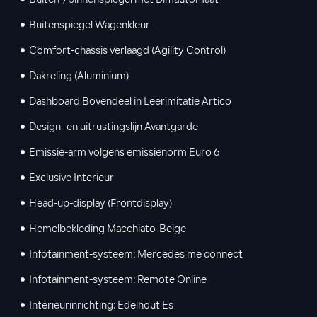
Buiten-/binnenspiegel met Dimautomaat
Buitenspiegel Wagenkleur
Comfort-chassis verlaagd (Agility Control)
Dakreling (Aluminium)
Dashboard Bovendeel in Leerimitatie Artico
Design- en uitrustingslijn Avantgarde
Emissie-arm volgens emissienorm Euro 6
Exclusive Interieur
Head-up-display (Frontdisplay)
Hemelbekleding Macchiato-Beige
Infotainment-systeem: Mercedes me connect
Infotainment-systeem: Remote Online
Interieurinrichting: Edelhout Es