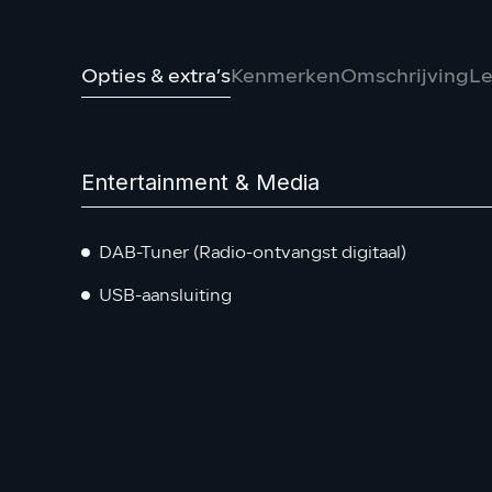
Opties & extra’s
Kenmerken
Omschrijving
Le
Entertainment & Media
DAB-Tuner (Radio-ontvangst digitaal)
USB-aansluiting