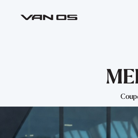
ME
Coup