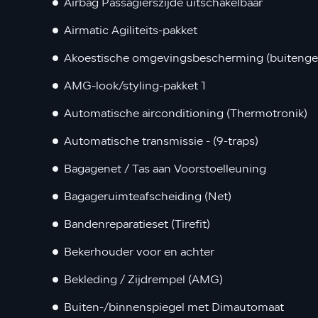
Airbag Passagierszijde uitschakelbaar
Airmatic Agiliteits-pakket
Akoestische omgevingsbescherming (buitengel
AMG-look/styling-pakket 1
Automatische airconditioning (Thermotronik)
Automatische transmissie - (9-traps)
Bagagenet / Tas aan Voorstoelleuning
Bagageruimteafscheiding (Net)
Bandenreparatieset (Tirefit)
Bekerhouder voor en achter
Bekleding / Zijdrempel (AMG)
Buiten-/binnenspiegel met Dimautomaat