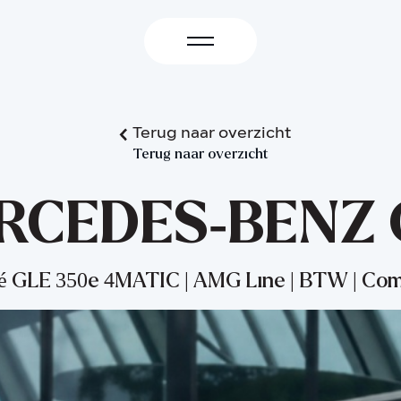
Terug naar overzicht
Terug naar overzicht
RCEDES-BENZ 
é GLE 350e 4MATIC | AMG Line | BTW | Com