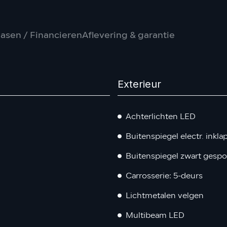
asen / Financieren
Aflevering & garantie
Exterieur
Achterlichten LED
Buitenspiegel electr. inkla
Buitenspiegel zwart gesp
Carrosserie: 5-deurs
Lichtmetalen velgen
Multibeam LED