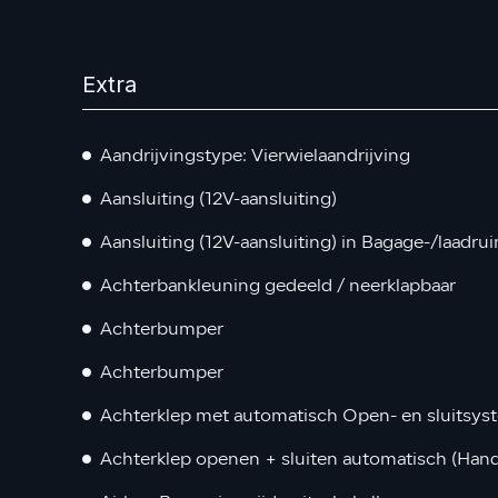
Extra
Aandrijvingstype: Vierwielaandrijving
Aansluiting (12V-aansluiting)
Aansluiting (12V-aansluiting) in Bagage-/laadru
Achterbankleuning gedeeld / neerklapbaar
Achterbumper
Achterbumper
Achterklep met automatisch Open- en sluitsys
Achterklep openen + sluiten automatisch (Han