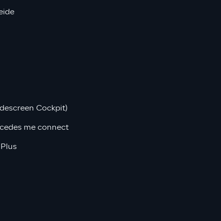
eide
descreen Cockpit)
rcedes me connect
 Plus