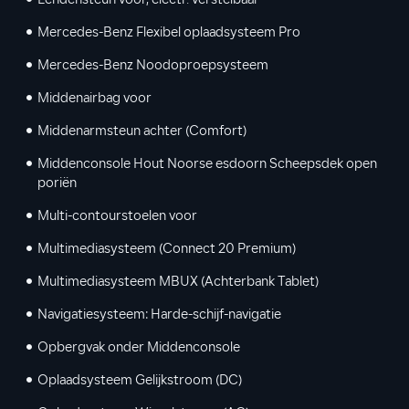
Lendensteun voor, electr. verstelbaar
Mercedes-Benz Flexibel oplaadsysteem Pro
Mercedes-Benz Noodoproepsysteem
Middenairbag voor
Middenarmsteun achter (Comfort)
Middenconsole Hout Noorse esdoorn Scheepsdek open
poriën
Multi-contourstoelen voor
Multimediasysteem (Connect 20 Premium)
Multimediasysteem MBUX (Achterbank Tablet)
Navigatiesysteem: Harde-schijf-navigatie
Opbergvak onder Middenconsole
Oplaadsysteem Gelijkstroom (DC)