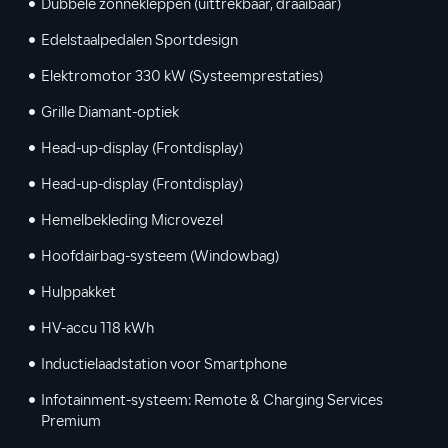
Dubbele zonnekleppen (uittrekbaar, draaibaar)
Edelstaalpedalen Sportdesign
Elektromotor 330 kW (Systeemprestaties)
Grille Diamant-optiek
Head-up-display (Frontdisplay)
Head-up-display (Frontdisplay)
Hemelbekleding Microvezel
Hoofdairbag-systeem (Windowbag)
Hulppakket
HV-accu 118 kWh
Inductielaadstation voor Smartphone
Infotainment-systeem: Remote & Charging Services
Premium