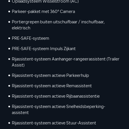
Oplaadsysteem Wisselstroom (AC)
Parkeer-pakket met 360° Camera
Portiergrepen buiten uitschuifbaar / inschuifbaar,
elektrisch
PRE-SAFE-systeem
PRE-SAFE-systeem Impuls Zijkant
Rijassistent-systeem Aanhanger-rangeerassistent (Trailer
Assist)
Rijassistent-systeem actieve Parkeerhulp
Rijassistent-systeem actieve Remassistent
Rijassistent-systeem actieve Rijbaanassistentie
Rijassistent-systeem actieve Snelheidsbeperking-
assistent
Rijassistent-systeem actieve Stuur-Assistent