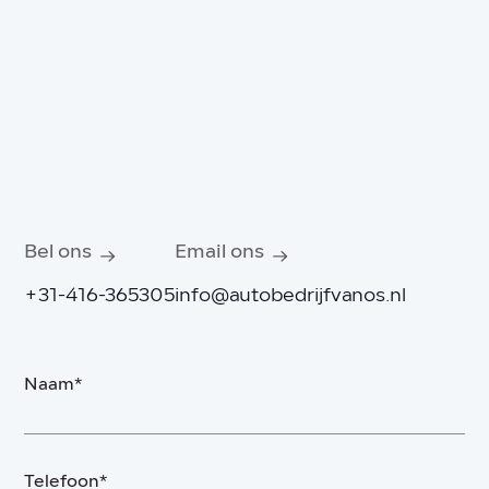
Bel ons
Email ons
+31-416-365305
info@autobedrijfvanos.nl
Naam*
Telefoon*