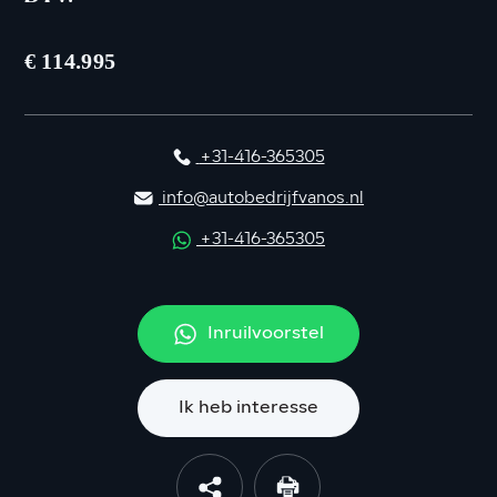
€ 114.995
+31-416-365305
info@autobedrijfvanos.nl
+31-416-365305
Inruilvoorstel
Ik heb interesse