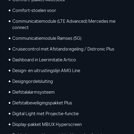
Comfort-pakket Akoestiek
Comfort-stoelen voor
Communicatiemodule (LTE Advanced) Mercedes me
connect
Communicatiemodule Ramses (5G)
Cruisecontrol met Afstandsregeling / Distronic Plus
Dashboard in Leerimitatie Artico
Design- en uitrustingslijn AMG Line
Designgordelsluiting
Diefstalalarmsysteem
Diefstalbeveiligingspakket Plus
Digital Light met Projectie-functie
Display-pakket MBUX Hyperscreen