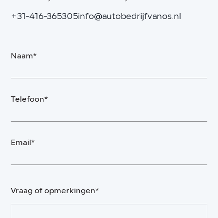
+31-416-365305
info@autobedrijfvanos.nl
Naam*
Telefoon*
Email*
Vraag of opmerkingen*