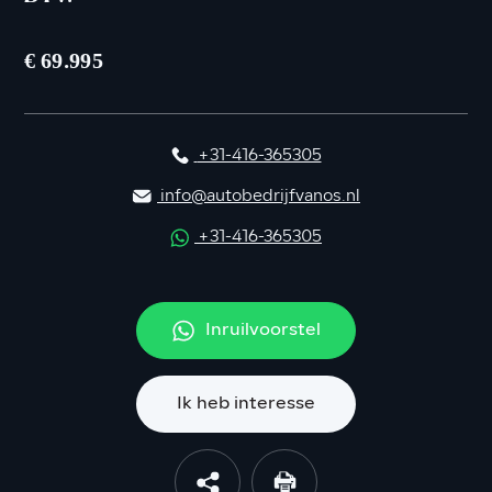
€ 69.995
+31-416-365305
info@autobedrijfvanos.nl
+31-416-365305
Inruilvoorstel
Ik heb interesse