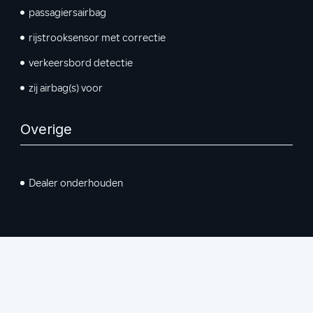
passagiersairbag
rijstrooksensor met correctie
verkeersbord detectie
zij airbag(s) voor
Overige
Dealer onderhouden