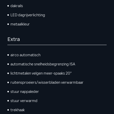
dakrails
LED dagrijverlichting
metaalkleur
Extra
airco automatisch
automatische snelheidsbegrenzing ISA
lichtmetalen velgen meer-spaaks 20"
ruitensproeiers/wisserbladen verwarmbaar
stuur nappaleder
stuur verwarmd
trekhaak