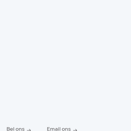
Bel ons
Email ons