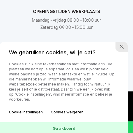
OPENINGSTIJDEN WERKPLAATS
Maandag - vrijdag 08:00 - 18:00 uur
Zaterdag 09:00 - 15:00 uur
We gebruiken cookies, wil je dat?
Cookies zijn kleine tekstbestanden met informatie erin. Die
plaatsen we kort op je apparaat. Zo zien we bijvoorbeeld
welke pagina’s je zag, waar je afhaakte en wat je invulde. Op
die manier hebben wij informatie waar we jouw
websitebezoek beter mee maken. Handig toch? Natuurlijk
kies je zelf of je dat toestaat. Daar zijn we eerlijk over. Klik
op “Cookie instellingen”, vind meer informatie en beheer je
voorkeuren.
Cookie instellingen
Cookies weigeren
Ga akkoord