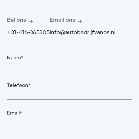
Bel ons
Email ons
+31-416-365305
info@autobedrijfvanos.nl
Naam*
Telefoon*
Email*