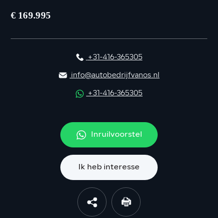
€ 169.995
+31-416-365305
info@autobedrijfvanos.nl
+31-416-365305
Inruilvoorstel
Ik heb interesse